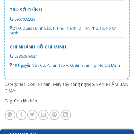
TRỤ SỞ CHÍNH
0967032329
217A Quách Đình Bảo, P. Phú Thạnh, Q. Tân Phú, Tp. Hồ Chí
Minh
CHI NHÁNH HỒ CHÍ MINH
02862676924
19 Nguyễn Văn Cự, P. Tân Tạo A, Q. Bình Tân, Tp. Hồ Chí Minh
Categories:
Con lăn hàn
,
Máy sấy công nghiệp
,
SẢN PHẨM BÁN
CHẠY
Tag:
Con lăn hàn