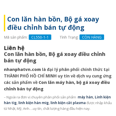
Con lăn hàn bồn, Bộ gá xoay
điều chỉnh bán tự động
Mã sản phẩm:
CL550-1-1
Tình Trạng:
CÒN HÀNG
Liên hệ
Con lăn hàn bồn, Bộ gá xoay điều chỉnh
bán tự động
nhanphatvn.com
là đại lý phân phối chính thức tại
THÀNH PHỐ HỒ CHÍ MINH uy tín về dịch vụ cung ứng
các sản phẩm về
Con lăn máy hàn, bộ gá xoay điều
chỉnh bán tự động
– Ngoài ra đơn vị chuyên phân phối sản phẩm
máy hàn
,
Linh kiện
hàn tig
,
linh kiện hàn mig
,
linh kiện cắt plasma
được nhập khẩu
từ Nhật, Mỹ, Anh….uy tín, chất lượng hàng đầu hiện nay.