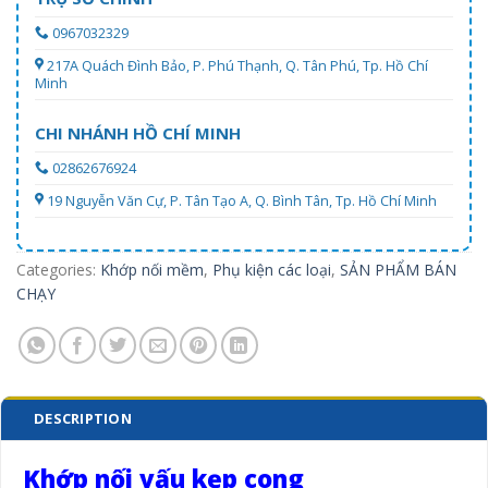
0967032329
217A Quách Đình Bảo, P. Phú Thạnh, Q. Tân Phú, Tp. Hồ Chí
Minh
CHI NHÁNH HỒ CHÍ MINH
02862676924
19 Nguyễn Văn Cự, P. Tân Tạo A, Q. Bình Tân, Tp. Hồ Chí Minh
Categories:
Khớp nối mềm
,
Phụ kiện các loại
,
SẢN PHẨM BÁN
CHẠY
DESCRIPTION
Khớp nối vấu kẹp cong