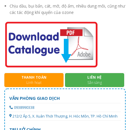
Chịu dầu, bụi bẩn, cát, mỡ, độ ẩm, nhiều dung môi, cũng như
các tác động khí quyển của ozone
THANH TOÁN
LIÊN HỆ
Linh hoạt
Sẵn sàng
VĂN PHÒNG GIAO DỊCH
0938990338
212/2 Ấp 5, X. Xuân Thới Thượng, H. Hóc Môn, TP. Hồ Chí Minh
TRỤ SỞ CHÍNH