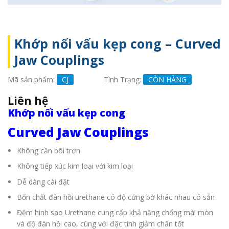
Khớp nối vấu kẹp cong – Curved
Jaw Couplings
Mã sản phẩm:
CJ
Tình Trạng:
CÒN HÀNG
Liên hệ
Khớp nối vấu kẹp cong
Curved Jaw Couplings
Không cần bôi trơn
Không tiếp xúc kim loại với kim loại
Dễ dàng cài đặt
Bốn chất đàn hồi urethane có độ cứng bờ khác nhau có sẵn
Đệm hình sao Urethane cung cấp khả năng chống mài mòn
và độ đàn hồi cao, cùng với đặc tính giảm chấn tốt