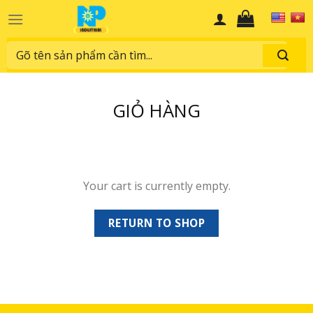
Skip
to
content
Search
for:
GIỎ HÀNG
Your cart is currently empty.
RETURN TO SHOP