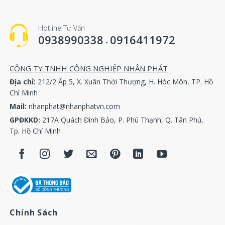
Hotline Tư Vấn
0938990338
0916411972
-
CÔNG TY TNHH CÔNG NGHIỆP NHÂN PHÁT
Địa chỉ:
212/2 Ấp 5, X. Xuân Thới Thượng, H. Hóc Môn, TP. Hồ
Chí Minh
Mail:
nhanphat@nhanphatvn.com
GPĐKKD:
217A Quách Đình Bảo, P. Phú Thạnh, Q. Tân Phú,
Tp. Hồ Chí Minh
Chính Sách