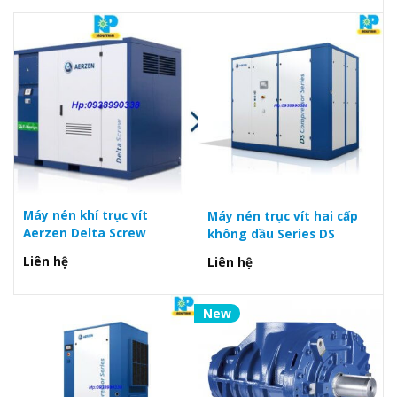
Máy nén khí trục vít
Máy nén trục vít hai cấp
Aerzen Delta Screw
không dầu Series DS
Liên hệ
Liên hệ
New