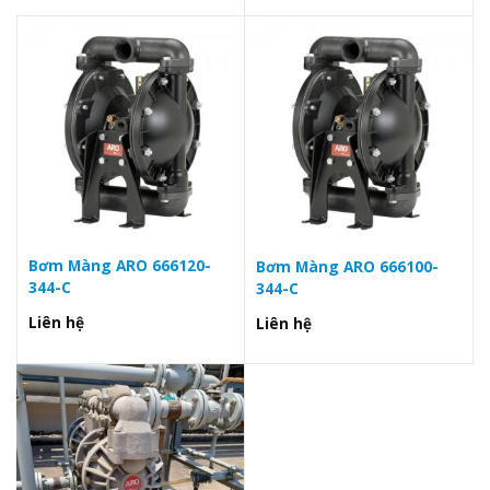
Bơm Màng ARO 666120-
Bơm Màng ARO 666100-
344-C
344-C
Liên hệ
Liên hệ