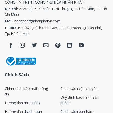
CÔNG TY TNHH CÔNG NGHIỆP NHÂN PHÁT
Địa chỉ:
212/2 Ấp 5, X. Xuân Thới Thượng, H. Hóc Môn, TP. Hồ
Chí Minh
Mail:
nhanphat@nhanphatvn.com
GPĐKKD:
217A Quách Đình Bảo, P. Phú Thạnh, Q. Tân Phú,
Tp. Hồ Chí Minh
Chính Sách
Chính sách bảo mật thông
Chính sách vận chuyển
tin
Quy định bảo hành sản
Hướng dẫn mua hàng
phẩm
Hướng dẫn thanh toán
Chính sách bán hàng