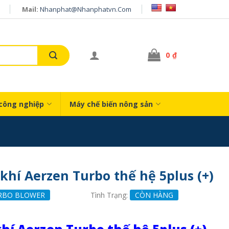
Mail:
Nhanphat@nhanphatvn.com
0
₫
công nghiệp
Máy chế biến nông sản
khí Aerzen Turbo thế hệ 5plus (+)
RBO BLOWER
Tình Trạng:
CÒN HÀNG