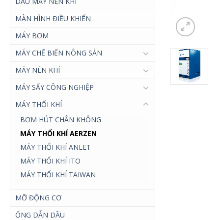
DẦU MÁY NÉN KHÍ
MÀN HÌNH ĐIỀU KHIỂN
MÁY BƠM
MÁY CHẾ BIẾN NÔNG SẢN
MÁY NÉN KHÍ
MÁY SẤY CÔNG NGHIỆP
MÁY THỔI KHÍ
BƠM HÚT CHÂN KHÔNG
MÁY THỔI KHÍ AERZEN
MÁY THỔI KHÍ ANLET
MÁY THỔI KHÍ ITO
MÁY THỔI KHÍ TAIWAN
MỠ ĐỘNG CƠ
ỐNG DẪN DẦU