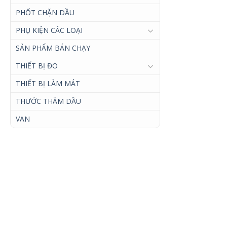
PHỐT CHẶN DẦU
PHỤ KIỆN CÁC LOẠI
SẢN PHẨM BÁN CHẠY
THIẾT BỊ ĐO
THIẾT BỊ LÀM MÁT
THƯỚC THĂM DẦU
VAN