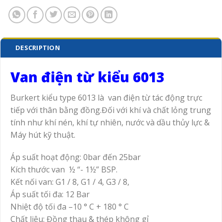
DESCRIPTION
Van điện từ
kiểu 6013
Burkert kiểu
type 6013 là van điện từ tác động trực
tiếp với thân bằng đồng.Đối với khí và chất lỏng trung
tính như khí nén, khí tự nhiên, nước và dầu thủy lực &
Máy hút kỹ thuật.
Áp suất hoạt động: 0bar đến 25bar
Kích thước van ½ “- 1½” BSP.
Kết nối van: G1 / 8, G1 / 4, G3 / 8,
Áp suất tối đa: 12 Bar
Nhiệt độ tối đa –10 ° C + 180 ° C
Chất liệu: Đồng thau & thép không gỉ