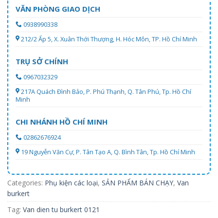
VĂN PHÒNG GIAO DỊCH
0938990338
212/2 Ấp 5, X. Xuân Thới Thượng, H. Hóc Môn, TP. Hồ Chí Minh
TRỤ SỞ CHÍNH
0967032329
217A Quách Đình Bảo, P. Phú Thạnh, Q. Tân Phú, Tp. Hồ Chí
Minh
CHI NHÁNH HỒ CHÍ MINH
02862676924
19 Nguyễn Văn Cự, P. Tân Tạo A, Q. Bình Tân, Tp. Hồ Chí Minh
Categories:
Phụ kiện các loại
,
SẢN PHẨM BÁN CHẠY
,
Van
burkert
Tag:
Van dien tu burkert 0121