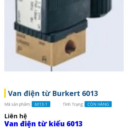
Van điện từ Burkert 6013
Mã sản phẩm:
6013-1
Tình Trạng:
CÒN HÀNG
Liên hệ
Van điện từ
kiểu 6013