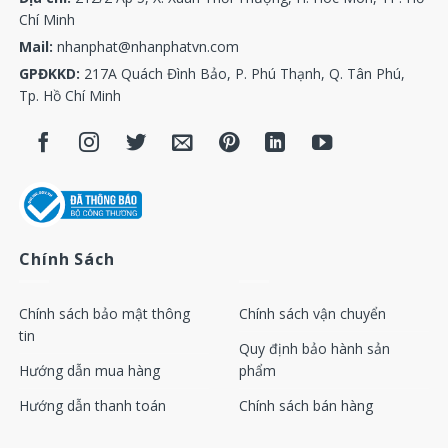
Chí Minh
Mail:
nhanphat@nhanphatvn.com
GPĐKKD:
217A Quách Đình Bảo, P. Phú Thạnh, Q. Tân Phú,
Tp. Hồ Chí Minh
Chính Sách
Chính sách bảo mật thông
Chính sách vận chuyển
tin
Quy định bảo hành sản
Hướng dẫn mua hàng
phẩm
Hướng dẫn thanh toán
Chính sách bán hàng