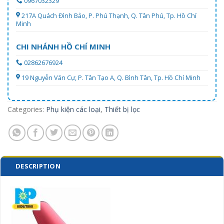
0967032329
217A Quách Đình Bảo, P. Phú Thạnh, Q. Tân Phú, Tp. Hồ Chí
Minh
CHI NHÁNH HỒ CHÍ MINH
02862676924
19 Nguyễn Văn Cự, P. Tân Tạo A, Q. Bình Tân, Tp. Hồ Chí Minh
Categories:
Phụ kiện các loại
,
Thiết bị lọc
DESCRIPTION