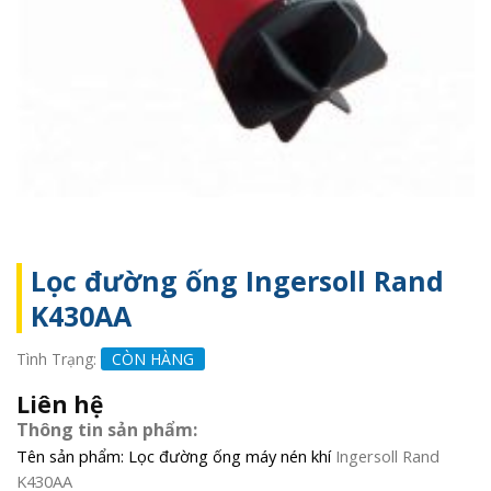
Lọc đường ống Ingersoll Rand
K430AA
Tình Trạng:
CÒN HÀNG
Liên hệ
Thông tin sản phẩm:
Tên sản phẩm: Lọc đường ống máy nén khí
Ingersoll Rand
K430AA