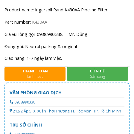
Product name: Ingersoll Rand K430AA Pipeline Filter
Part number:
K430AA
Giá vui lòng gọi: 0938.990.338 – Mr. Dũng
Đóng gói: Neutral packing & original
Giao hàng: 1-7 ngày làm việc.
THANH TOÁN
LIÊN HỆ
Linh hoạt
Sẵn sàng
VĂN PHÒNG GIAO DỊCH
0938990338
212/2 Ấp 5, X. Xuân Thới Thượng, H. Hóc Môn, TP. Hồ Chí Minh
TRỤ SỞ CHÍNH