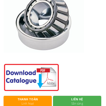
THANH TOÁN
LIÊN HỆ
Linh hoạt
Sẵn sàng