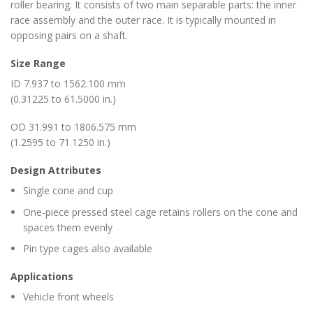
roller bearing. It consists of two main separable parts: the inner
race assembly and the outer race. It is typically mounted in
opposing pairs on a shaft.
Size Range
ID 7.937 to 1562.100 mm
(0.31225 to 61.5000 in.)
OD 31.991 to 1806.575 mm
(1.2595 to 71.1250 in.)
Design Attributes
Single cone and cup
One-piece pressed steel cage retains rollers on the cone and
spaces them evenly
Pin type cages also available
Applications
Vehicle front wheels