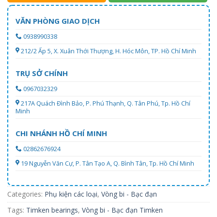
VĂN PHÒNG GIAO DỊCH
0938990338
212/2 Ấp 5, X. Xuân Thới Thượng, H. Hóc Môn, TP. Hồ Chí Minh
TRỤ SỞ CHÍNH
0967032329
217A Quách Đình Bảo, P. Phú Thạnh, Q. Tân Phú, Tp. Hồ Chí
Minh
CHI NHÁNH HỒ CHÍ MINH
02862676924
19 Nguyễn Văn Cự, P. Tân Tạo A, Q. Bình Tân, Tp. Hồ Chí Minh
Categories:
Phụ kiện các loại
,
Vòng bi - Bạc đạn
Tags:
Timken bearings
,
Vòng bi - Bạc đạn Timken