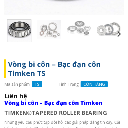
Vòng bi côn – Bạc đạn côn
Timken TS
Mã sản phẩm:
TS
Tình Trạng:
CÒN HÀNG
Liên hệ
Vòng bi côn – Bạc đạn côn Timken
TIMKEN®TAPERED ROLLER BEARING
Những yêu cầu phức tạp đòi hỏi các giải pháp đáng tin cậy. Cải