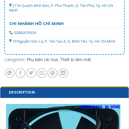
217A Quách Đình Bảo, P. Phú Thạnh, Q. Tân Phú, Tp. Hồ Chí
Minh
CHI NHÁNH HỒ CHÍ MINH
02862676924
19 Nguyễn Văn Cự, P. Tân Tạo A, Q. Bình Tân, Tp. Hồ Chí Minh
Categories:
Phụ kiện các loại
,
Thiết bị làm mát
DESCRIPTION