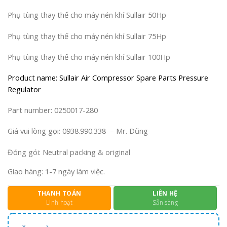
Phụ tùng thay thế cho máy nén khí Sullair 50Hp
Phụ tùng thay thế cho máy nén khí Sullair 75Hp
Phụ tùng thay thế cho máy nén khí Sullair 100Hp
Product name: Sullair Air Compressor Spare Parts Pressure
Regulator
Part number: 0250017-280
Giá vui lòng gọi: 0938.990.338 – Mr. Dũng
Đóng gói: Neutral packing & original
Giao hàng: 1-7 ngày làm việc.
THANH TOÁN
LIÊN HỆ
Linh hoạt
Sẵn sàng