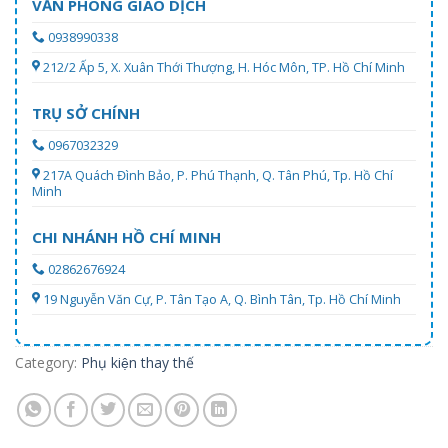
VĂN PHÒNG GIAO DỊCH
0938990338
212/2 Ấp 5, X. Xuân Thới Thượng, H. Hóc Môn, TP. Hồ Chí Minh
TRỤ SỞ CHÍNH
0967032329
217A Quách Đình Bảo, P. Phú Thạnh, Q. Tân Phú, Tp. Hồ Chí
Minh
CHI NHÁNH HỒ CHÍ MINH
02862676924
19 Nguyễn Văn Cự, P. Tân Tạo A, Q. Bình Tân, Tp. Hồ Chí Minh
Category:
Phụ kiện thay thế