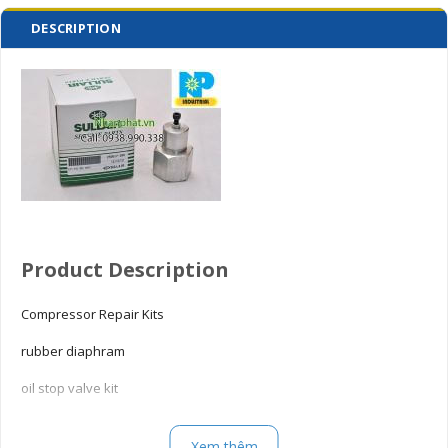
DESCRIPTION
Product Description
Compressor Repair Kits
rubber diaphram
oil stop valve kit
pressure regulating valve kit sullair compressor parts
Xem thêm