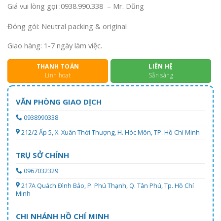
Giá vui lòng gọi :0938.990.338 – Mr. Dũng
Đóng gói: Neutral packing & original
Giao hàng: 1-7 ngày làm việc.
THANH TOÁN
LIÊN HỆ
Linh hoạt
Sẵn sàng
VĂN PHÒNG GIAO DỊCH
0938990338
212/2 Ấp 5, X. Xuân Thới Thượng, H. Hóc Môn, TP. Hồ Chí Minh
TRỤ SỞ CHÍNH
0967032329
217A Quách Đình Bảo, P. Phú Thạnh, Q. Tân Phú, Tp. Hồ Chí
Minh
CHI NHÁNH HỒ CHÍ MINH