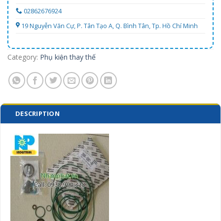
02862676924
19 Nguyễn Văn Cự, P. Tân Tạo A, Q. Bình Tân, Tp. Hồ Chí Minh
Category:
Phụ kiện thay thế
DESCRIPTION