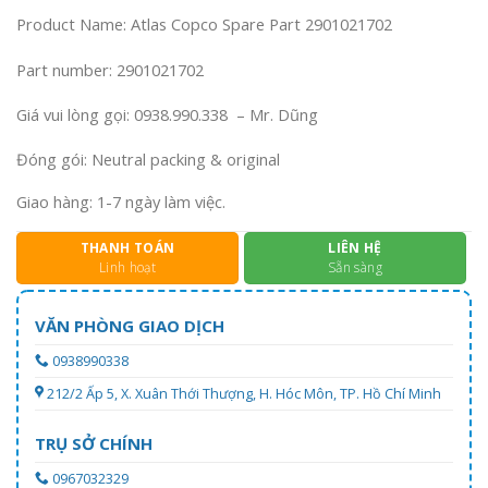
Product Name: Atlas Copco Spare Part 2901021702
Part number: 2901021702
Giá vui lòng gọi: 0938.990.338 – Mr. Dũng
Đóng gói: Neutral packing & original
Giao hàng: 1-7 ngày làm việc.
THANH TOÁN
LIÊN HỆ
Linh hoạt
Sẵn sàng
VĂN PHÒNG GIAO DỊCH
0938990338
212/2 Ấp 5, X. Xuân Thới Thượng, H. Hóc Môn, TP. Hồ Chí Minh
TRỤ SỞ CHÍNH
0967032329