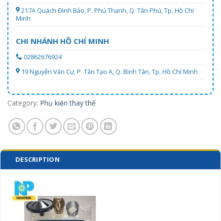
217A Quách Đình Bảo, P. Phú Thạnh, Q. Tân Phú, Tp. Hồ Chí
Minh
CHI NHÁNH HỒ CHÍ MINH
02862676924
19 Nguyễn Văn Cự, P. Tân Tạo A, Q. Bình Tân, Tp. Hồ Chí Minh
Category:
Phụ kiện thay thế
DESCRIPTION