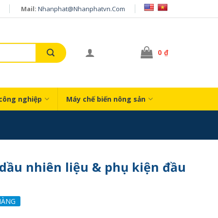
Mail:
Nhanphat@nhanphatvn.com
0
₫
công nghiệp
Máy chế biến nông sản
dầu nhiên liệu & phụ kiện đầu
HÀNG