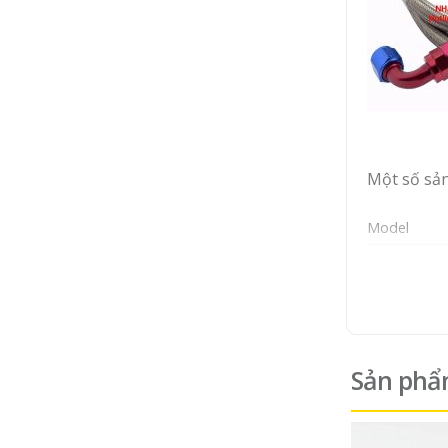
Một số sả
Model
GA11-22
Sản phẩ