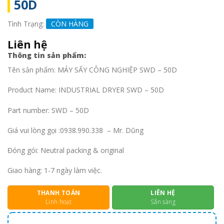
50D
Tình Trạng:
CÒN HÀNG
Liên hệ
Thông tin sản phẩm:
Tên sản phẩm: MÁY SẤY CÔNG NGHIỆP SWD – 50D
Product Name: INDUSTRIAL DRYER SWD – 50D
Part number: SWD – 50D
Giá vui lòng gọi :0938.990.338 – Mr. Dũng
Đóng gói: Neutral packing & original
Giao hàng: 1-7 ngày làm việc.
THANH TOÁN
LIÊN HỆ
Linh hoạt
Sẵn sàng