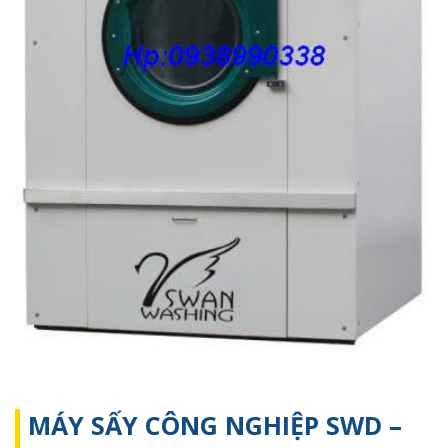
MÁY SẤY CÔNG NGHIỆP SWD –