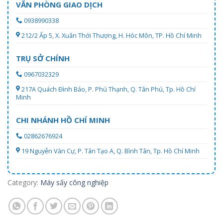
VĂN PHÒNG GIAO DỊCH
0938990338
212/2 Ấp 5, X. Xuân Thới Thượng, H. Hóc Môn, TP. Hồ Chí Minh
TRỤ SỞ CHÍNH
0967032329
217A Quách Đình Bảo, P. Phú Thạnh, Q. Tân Phú, Tp. Hồ Chí
Minh
CHI NHÁNH HỒ CHÍ MINH
02862676924
19 Nguyễn Văn Cự, P. Tân Tạo A, Q. Bình Tân, Tp. Hồ Chí Minh
Category:
Máy sấy công nghiệp