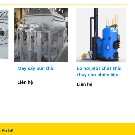
Máy sấy bùn thải
Lò hơi_Đốt chất thải
thay cho nhiên liệu
hóa thạch
Liên hệ
Liên hệ
Liên hệ