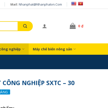
Mail:
Nhanphat@nhanphatvn.com
0
₫
công nghiệp
Máy chế biến nông sản
 CÔNG NGHIỆP SXTC – 30
HÀNG