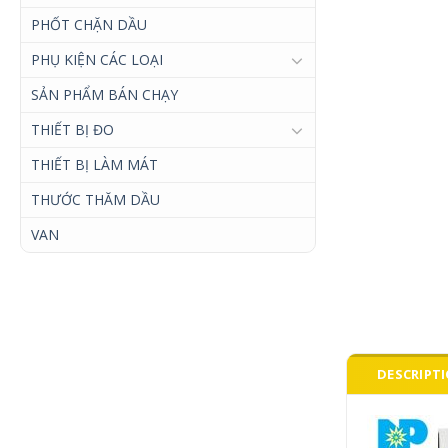
PHỐT CHẶN DẦU
PHỤ KIỆN CÁC LOẠI
SẢN PHẨM BÁN CHẠY
THIẾT BỊ ĐO
THIẾT BỊ LÀM MÁT
THƯỚC THĂM DẦU
VAN
DESCRIPT