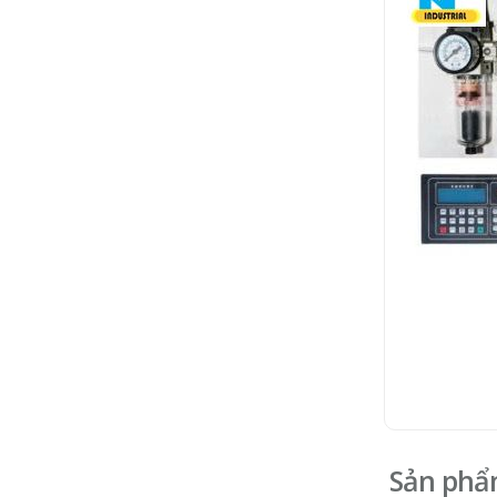
Thông số k
Sản phẩ