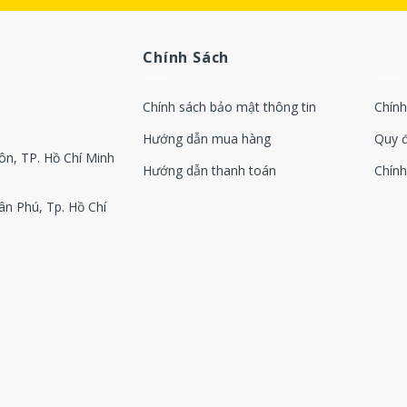
Trung Quốc
Chính Sách
n phẩm khác:
Chính sách bảo mật thông tin
Chính
Hướng dẫn mua hàng
Quy 
ôn, TP. Hồ Chí Minh
Hướng dẫn thanh toán
Chính
ân Phú, Tp. Hồ Chí
0
0