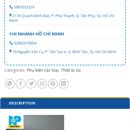
0967032329
217A Quách Đình Bảo, P. Phú Thạnh, Q. Tân Phú, Tp. Hồ Chí
Minh
CHI NHÁNH HỒ CHÍ MINH
02862676924
19 Nguyễn Văn Cự, P. Tân Tạo A, Q. Bình Tân, Tp. Hồ Chí Minh
Categories:
Phụ kiện các loại
,
Thiết bị lọc
DESCRIPTION