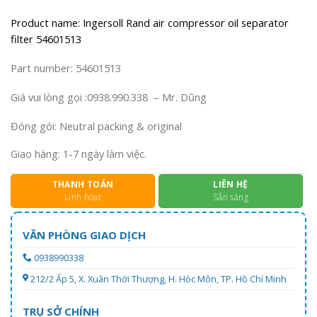
Product name: Ingersoll Rand air compressor oil separator
filter 54601513
Part number: 54601513
Giá vui lòng gọi :0938.990.338 – Mr. Dũng
Đóng gói: Neutral packing & original
Giao hàng: 1-7 ngày làm việc.
THANH TOÁN
LIÊN HỆ
Linh hoạt
Sẵn sàng
VĂN PHÒNG GIAO DỊCH
0938990338
212/2 Ấp 5, X. Xuân Thới Thượng, H. Hóc Môn, TP. Hồ Chí Minh
TRỤ SỞ CHÍNH