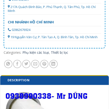
217A Quách Đình Bảo, P. Phú Thạnh, Q. Tân Phú, Tp. Hồ Chí
Minh
CHI NHÁNH HỒ CHÍ MINH
02862676924
19 Nguyễn Văn Cự, P. Tân Tạo A, Q. Bình Tân, Tp. Hồ Chí Minh
Categories:
Phụ kiện các loại
,
Thiết bị lọc
DESCRIPTION