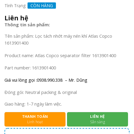
Tình Trạng:
CÒN HÀNG
Liên hệ
Thông tin sản phẩm:
Tên sản phẩm: Lọc tách nhớt máy nén khí Atlas Copco
1613901400
Product name: Atlas Copco separator filter 1613901400
Part number: 1613901400
Giá vui lòng gọi :0938.990.338 – Mr. Dũng
Đóng gói: Neutral packing & original
Giao hàng: 1-7 ngày làm việc.
THANH TOÁN
LIÊN HỆ
Linh hoạt
Sẵn sàng