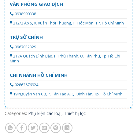
VĂN PHÒNG GIAO DỊCH
0938990338
212/2 Ấp 5, X. Xuân Thới Thượng, H. Hóc Môn, TP. Hồ Chí Minh
TRỤ SỞ CHÍNH
0967032329
217A Quách Đình Bảo, P. Phú Thạnh, Q. Tân Phú, Tp. Hồ Chí
Minh
CHI NHÁNH HỒ CHÍ MINH
02862676924
19 Nguyễn Văn Cự, P. Tân Tạo A, Q. Bình Tân, Tp. Hồ Chí Minh
Categories:
Phụ kiện các loại
,
Thiết bị lọc