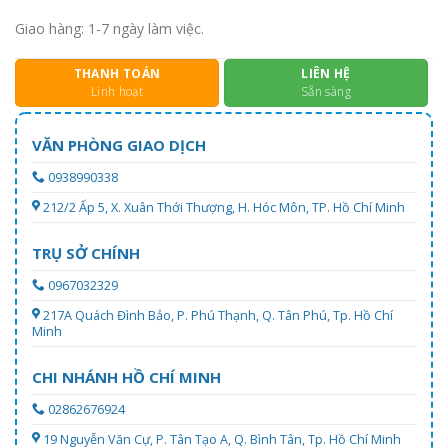
Giao hàng: 1-7 ngày làm việc.
THANH TOÁN
LIÊN HỆ
Linh hoạt
Sẵn sàng
VĂN PHÒNG GIAO DỊCH
0938990338
212/2 Ấp 5, X. Xuân Thới Thượng, H. Hóc Môn, TP. Hồ Chí Minh
TRỤ SỞ CHÍNH
0967032329
217A Quách Đình Bảo, P. Phú Thạnh, Q. Tân Phú, Tp. Hồ Chí
Minh
CHI NHÁNH HỒ CHÍ MINH
02862676924
19 Nguyễn Văn Cự, P. Tân Tạo A, Q. Bình Tân, Tp. Hồ Chí Minh