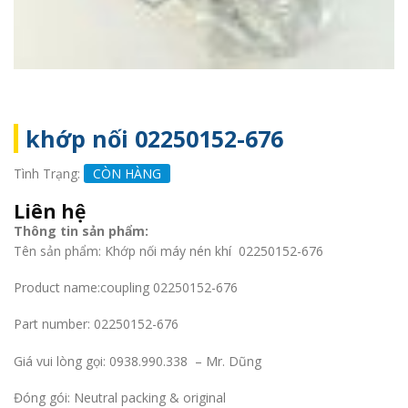
khớp nối 02250152-676
Tình Trạng:
CÒN HÀNG
Liên hệ
Thông tin sản phẩm:
Tên sản phẩm: Khớp nối máy nén khí 02250152-676
Product name:coupling 02250152-676
Part number: 02250152-676
Giá vui lòng gọi: 0938.990.338 – Mr. Dũng
Đóng gói: Neutral packing & original