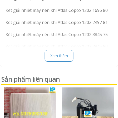
Két giải nhiệt máy nén khí Atlas Copco 1202 1696 80
Két giải nhiệt máy nén khí Atlas Copco 1202 2497 81
Két giải nhiệt máy nén khí Atlas Copco 1202 3845 75
Két giải nhiệt máy nén khí Atlas Copco 1202 3845 80
Xem thêm
Két giải nhiệt máy nén khí Atlas Copco 1202 5235 01
Két giải nhiệt máy nén khí Atlas Copco 1202 5263 01
Sản phẩm liên quan
Két giải nhiệt máy nén khí Atlas Copco 1202 5911 00
Két giải nhiệt máy nén khí Atlas Copco 1202 5942 00
Két giải nhiệt máy nén khí Atlas Copco 1202 5988 02