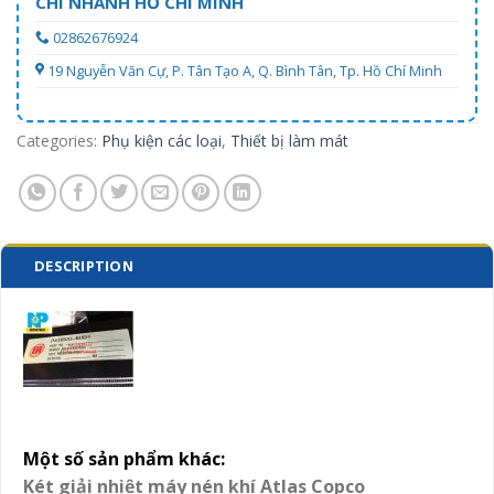
CHI NHÁNH HỒ CHÍ MINH
02862676924
19 Nguyễn Văn Cự, P. Tân Tạo A, Q. Bình Tân, Tp. Hồ Chí Minh
Categories:
Phụ kiện các loại
,
Thiết bị làm mát
DESCRIPTION
Một số sản phẩm khác
:
Két giải nhiệt máy nén khí Atlas Copco