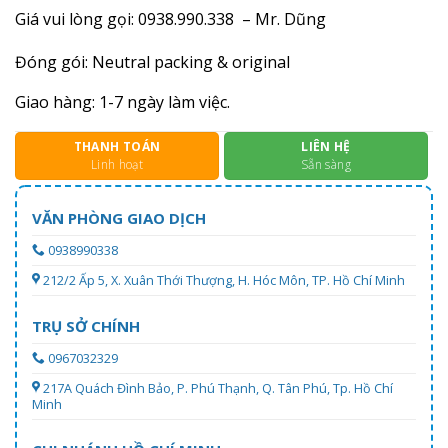
Giá vui lòng gọi: 0938.990.338 – Mr. Dũng
Đóng gói: Neutral packing & original
Giao hàng: 1-7 ngày làm việc.
THANH TOÁN
LIÊN HỆ
Linh hoạt
Sẵn sàng
VĂN PHÒNG GIAO DỊCH
0938990338
212/2 Ấp 5, X. Xuân Thới Thượng, H. Hóc Môn, TP. Hồ Chí Minh
TRỤ SỞ CHÍNH
0967032329
217A Quách Đình Bảo, P. Phú Thạnh, Q. Tân Phú, Tp. Hồ Chí
Minh