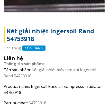
Két giải nhiệt Ingersoll Rand
54753918
Tình Trạng:
CÒN HÀNG
Liên hệ
Thông tin sản phẩm:
Tên sản phẩm:
Két giải nhiệt máy nén khí Ingersoll
Rand 54753918
Product name: Ingersoll Rand air compressor radiator
54753918
Part number:
54753918