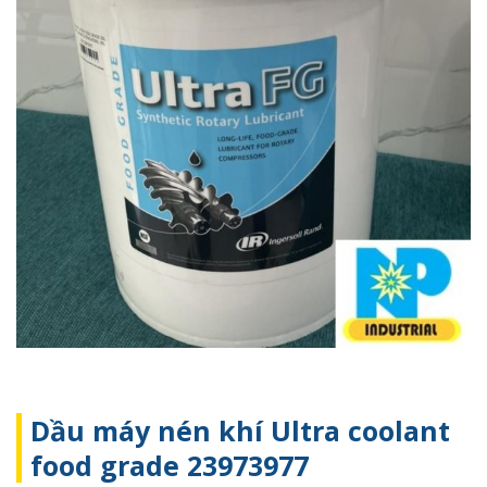
Dầu máy nén khí Ultra coolant
food grade 23973977