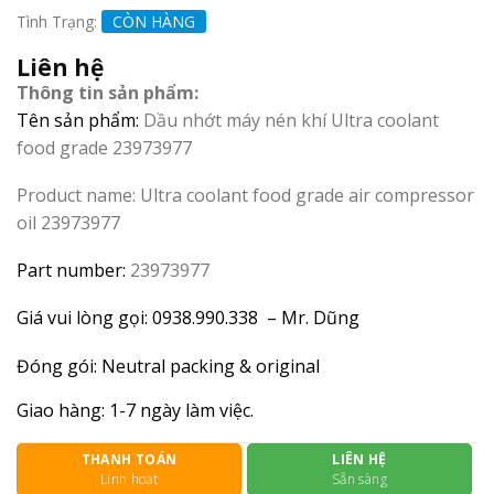
Tình Trạng:
CÒN HÀNG
Liên hệ
Thông tin sản phẩm:
Tên sản phẩm:
Dầu nhớt máy nén khí Ultra coolant
food grade 23973977
Product name: Ultra coolant food grade air compressor
oil 23973977
Part number:
23973977
Giá vui lòng gọi: 0938.990.338 – Mr. Dũng
Đóng gói: Neutral packing & original
Giao hàng: 1-7 ngày làm việc.
THANH TOÁN
LIÊN HỆ
Linh hoạt
Sẵn sàng