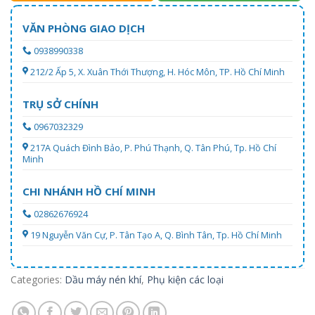
VĂN PHÒNG GIAO DỊCH
0938990338
212/2 Ấp 5, X. Xuân Thới Thượng, H. Hóc Môn, TP. Hồ Chí Minh
TRỤ SỞ CHÍNH
0967032329
217A Quách Đình Bảo, P. Phú Thạnh, Q. Tân Phú, Tp. Hồ Chí
Minh
CHI NHÁNH HỒ CHÍ MINH
02862676924
19 Nguyễn Văn Cự, P. Tân Tạo A, Q. Bình Tân, Tp. Hồ Chí Minh
Categories:
Dầu máy nén khí
,
Phụ kiện các loại