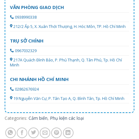
VĂN PHÒNG GIAO DỊCH
0938990338
212/2 Ấp 5, X. Xuân Thới Thượng, H. Hóc Môn, TP. Hồ Chí Minh
TRỤ SỞ CHÍNH
0967032329
217A Quách Đình Bảo, P. Phú Thạnh, Q. Tân Phú, Tp. Hồ Chí
Minh
CHI NHÁNH HỒ CHÍ MINH
02862676924
19 Nguyễn Văn Cự, P. Tân Tạo A, Q. Bình Tân, Tp. Hồ Chí Minh
Categories:
Cảm biến
,
Phụ kiện các loại