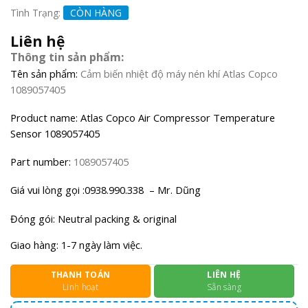
Tình Trạng:
CÒN HÀNG
Liên hệ
Thông tin sản phẩm:
Tên sản phẩm:
Cảm biến nhiệt độ máy nén khí Atlas Copco
1089057405
Product name: Atlas Copco Air Compressor Temperature
Sensor 1089057405
Part number:
1089057405
Giá vui lòng gọi :0938.990.338 – Mr. Dũng
Đóng gói: Neutral packing & original
Giao hàng: 1-7 ngày làm việc.
THANH TOÁN
LIÊN HỆ
Linh hoạt
Sẵn sàng