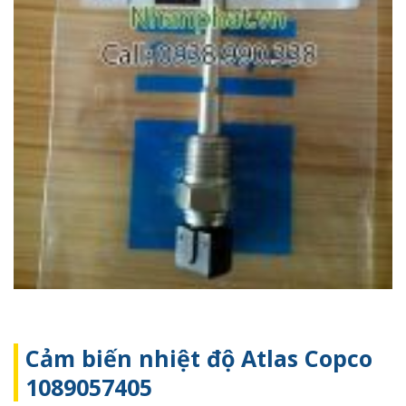
Cảm biến nhiệt độ Atlas Copco
1089057405