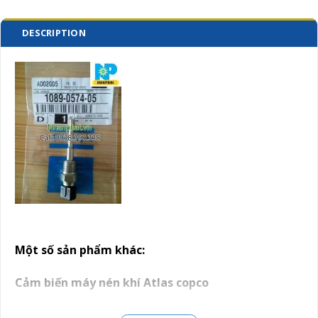
DESCRIPTION
Một số sản phẩm khác
:
Cảm biến máy nén khí Atlas copco
Cảm biến máy nén khí Atlas copco 1089057520