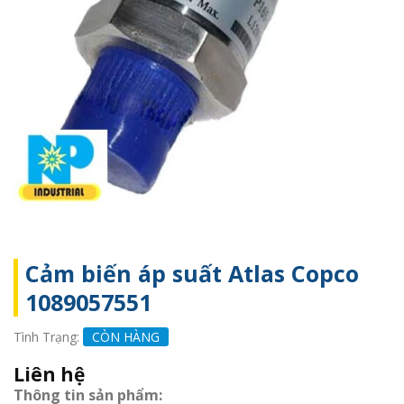
Cảm biến áp suất Atlas Copco
1089057551
Tình Trạng:
CÒN HÀNG
Liên hệ
Thông tin sản phẩm: