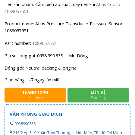
Tên sản phẩm: Cảm biến áp suất máy nén khí
Atlas Copco
1089057551
Product name: Atlas Pressure Transducer Pressure Sensor
1089057551
Part number:
1089057551
Giá vui lòng gọi :0938.990.338 – Mr. Dũng
Đóng gói: Neutral packing & original
Giao hàng: 1-7 ngày làm việc.
THANH TOÁN
LIÊN HỆ
Linh hoạt
Sẵn sàng
VĂN PHÒNG GIAO DỊCH
0938990338
212/2 Ấp 5, X. Xuân Thới Thượng, H. Hóc Môn, TP. Hồ Chí Minh