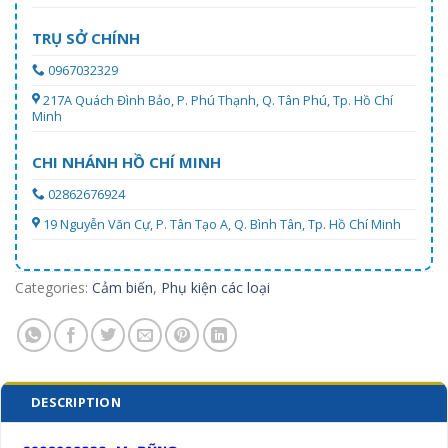
TRỤ SỞ CHÍNH
0967032329
217A Quách Đình Bảo, P. Phú Thạnh, Q. Tân Phú, Tp. Hồ Chí
Minh
CHI NHÁNH HỒ CHÍ MINH
02862676924
19 Nguyễn Văn Cự, P. Tân Tạo A, Q. Bình Tân, Tp. Hồ Chí Minh
Categories:
Cảm biến
,
Phụ kiện các loại
DESCRIPTION