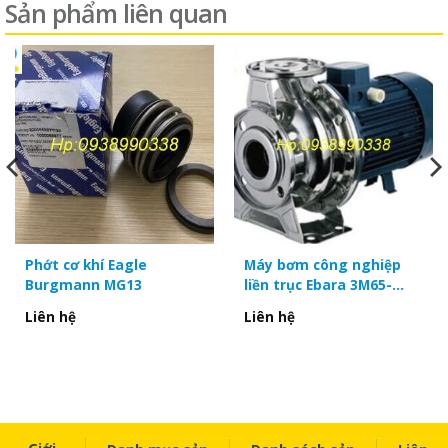
Sản phẩm liên quan
Cảm biến máy nén khí Atlas copco
Cảm biến máy nén khí Atlas copco 1089057520
Cảm biến máy nén khí Atlas copco 1089057578
Cảm biến máy nén khí Atlas copco 1089057528
Cảm biến máy nén khí Atlas copco 1089057551
Cảm biến máy nén khí Atlas copco 1089057533
Phớt cơ khí Eagle
Máy bơm công nghiệp
Burgmann MG13
liền trục Ebara 3M65-
Cảm biến máy nén khí Atlas copco 1089057573
160/7.5
Liên hệ
Liên hệ
Cảm biến máy nén khí Atlas copco 1089057565
Cảm biến máy nén khí Atlas copco 1089057511
Cảm biến máy nén khí Atlas copco 1089057526