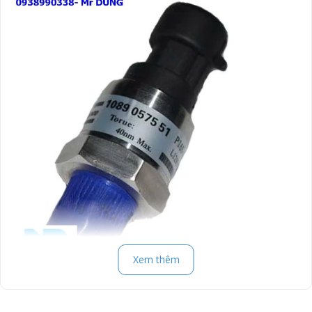
Xem thêm
Một số sản phẩm khác
: