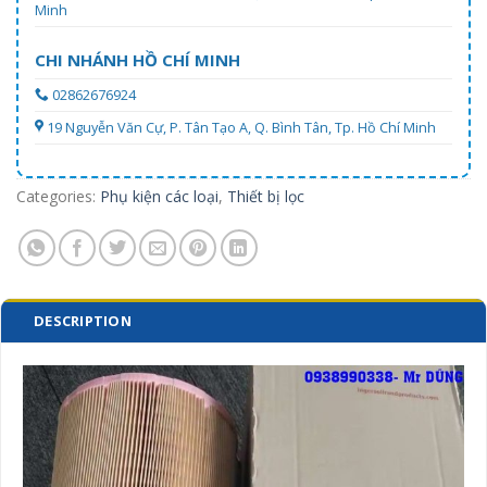
Minh
CHI NHÁNH HỒ CHÍ MINH
02862676924
19 Nguyễn Văn Cự, P. Tân Tạo A, Q. Bình Tân, Tp. Hồ Chí Minh
Categories:
Phụ kiện các loại
,
Thiết bị lọc
DESCRIPTION