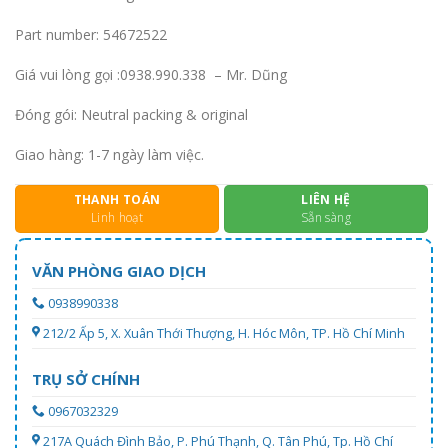
Part number: 54672522
Giá vui lòng gọi :0938.990.338 – Mr. Dũng
Đóng gói: Neutral packing & original
Giao hàng: 1-7 ngày làm việc.
THANH TOÁN
LIÊN HỆ
Linh hoạt
Sẵn sàng
VĂN PHÒNG GIAO DỊCH
0938990338
212/2 Ấp 5, X. Xuân Thới Thượng, H. Hóc Môn, TP. Hồ Chí Minh
TRỤ SỞ CHÍNH
0967032329
217A Quách Đình Bảo, P. Phú Thạnh, Q. Tân Phú, Tp. Hồ Chí