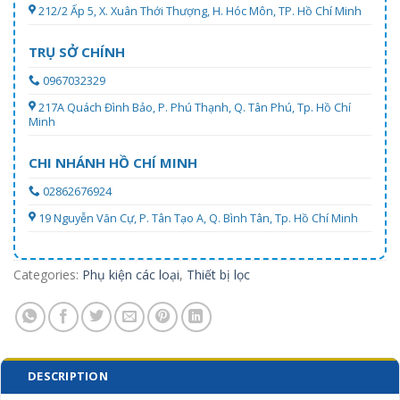
212/2 Ấp 5, X. Xuân Thới Thượng, H. Hóc Môn, TP. Hồ Chí Minh
TRỤ SỞ CHÍNH
0967032329
217A Quách Đình Bảo, P. Phú Thạnh, Q. Tân Phú, Tp. Hồ Chí
Minh
CHI NHÁNH HỒ CHÍ MINH
02862676924
19 Nguyễn Văn Cự, P. Tân Tạo A, Q. Bình Tân, Tp. Hồ Chí Minh
Categories:
Phụ kiện các loại
,
Thiết bị lọc
DESCRIPTION