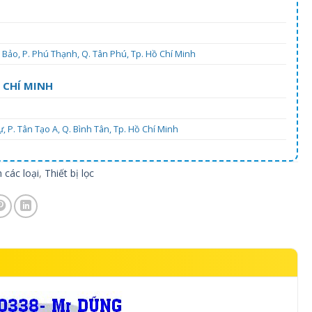
Bảo, P. Phú Thạnh, Q. Tân Phú, Tp. Hồ Chí Minh
 CHÍ MINH
 P. Tân Tạo A, Q. Bình Tân, Tp. Hồ Chí Minh
 các loại
,
Thiết bị lọc