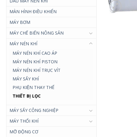
DẦU MÁY NÉN KHÍ
MÀN HÌNH ĐIỀU KHIỂN
MÁY BƠM
MÁY CHẾ BIẾN NÔNG SẢN
MÁY NÉN KHÍ
MÁY NÉN KHÍ CAO ÁP
MÁY NÉN KHÍ PISTON
MÁY NÉN KHÍ TRỤC VÍT
MÁY SẤY KHÍ
PHỤ KIỆN THAY THẾ
THIẾT BỊ LỌC
MÁY SẤY CÔNG NGHIỆP
MÁY THỔI KHÍ
MỠ ĐỘNG CƠ