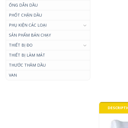
ỐNG DẪN DẦU
PHỐT CHẶN DẦU
PHỤ KIỆN CÁC LOẠI
SẢN PHẨM BÁN CHẠY
THIẾT BỊ ĐO
THIẾT BỊ LÀM MÁT
THƯỚC THĂM DẦU
VAN
DESCRIPT