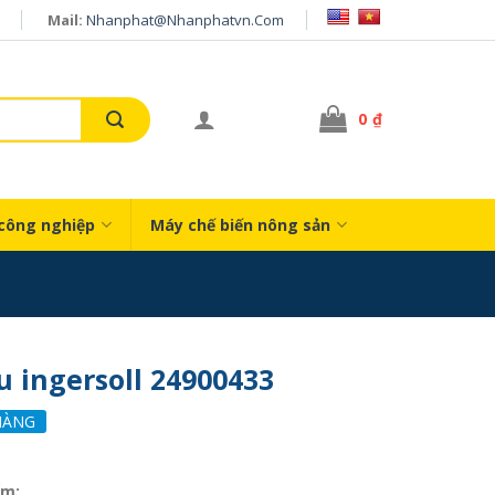
Mail:
Nhanphat@nhanphatvn.com
0
₫
công nghiệp
Máy chế biến nông sản
u ingersoll 24900433
HÀNG
ẩm: