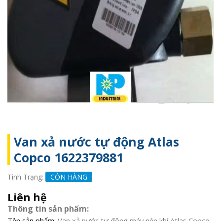
Van xả nước tự động Atlas
Copco 1622379881
Tình Trạng:
CÒN HÀNG
Liên hệ
Thông tin sản phẩm:
Tên sản phẩm:
Van xả nước tự động máy nén khí Atlas Copco