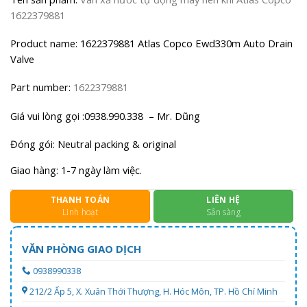
1622379881
Product name: 1622379881 Atlas Copco Ewd330m Auto Drain
Valve
Part number:
1622379881
Giá vui lòng gọi :0938.990.338 – Mr. Dũng
Đóng gói: Neutral packing & original
Giao hàng: 1-7 ngày làm việc.
THANH TOÁN
LIÊN HỆ
Linh hoạt
Sẵn sàng
VĂN PHÒNG GIAO DỊCH
0938990338
212/2 Ấp 5, X. Xuân Thới Thượng, H. Hóc Môn, TP. Hồ Chí Minh