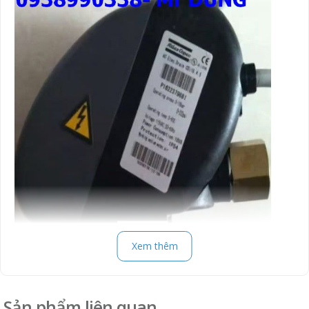
Xem thêm
Một số sản phẩm khác
:
Sản phẩm liên quan