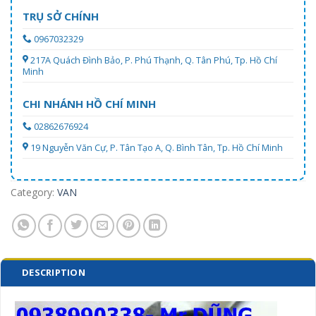
TRỤ SỞ CHÍNH
0967032329
217A Quách Đình Bảo, P. Phú Thạnh, Q. Tân Phú, Tp. Hồ Chí
Minh
CHI NHÁNH HỒ CHÍ MINH
02862676924
19 Nguyễn Văn Cự, P. Tân Tạo A, Q. Bình Tân, Tp. Hồ Chí Minh
Category:
VAN
DESCRIPTION