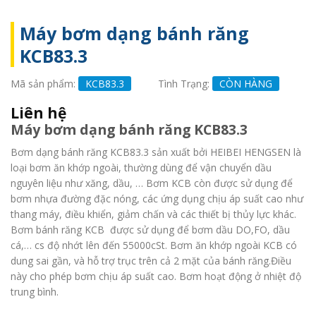
Máy bơm dạng bánh răng
KCB83.3
Mã sản phẩm:
KCB83.3
Tình Trạng:
CÒN HÀNG
Liên hệ
Máy bơm dạng bánh răng KCB83.3
Bơm dạng bánh răng KCB83.3 sản xuất bởi HEIBEI HENGSEN là
loại bơm ăn khớp ngoài, thường dùng để vận chuyển dầu
nguyên liệu như xăng, dầu, … Bơm KCB còn được sử dụng để
bơm nhựa đường đặc nóng, các ứng dụng chịu áp suất cao như
thang máy, điều khiển, giảm chấn và các thiết bị thủy lực khác.
Bơm bánh răng KCB được sử dụng để bơm dầu DO,FO, dầu
cá,… cs độ nhớt lên đến 55000cSt. Bơm ăn khớp ngoài KCB có
dung sai gần, và hỗ trợ trục trên cả 2 mặt của bánh răng.Điều
này cho phép bơm chịu áp suất cao. Bơm hoạt động ở nhiệt độ
trung bình.