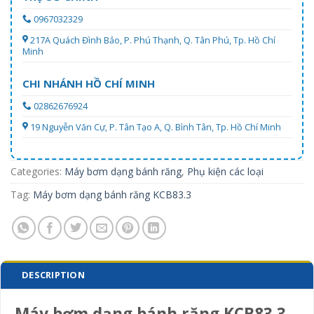
0967032329
217A Quách Đình Bảo, P. Phú Thạnh, Q. Tân Phú, Tp. Hồ Chí
Minh
CHI NHÁNH HỒ CHÍ MINH
02862676924
19 Nguyễn Văn Cự, P. Tân Tạo A, Q. Bình Tân, Tp. Hồ Chí Minh
Categories:
Máy bơm dạng bánh răng
,
Phụ kiện các loại
Tag:
Máy bơm dạng bánh răng KCB83.3
DESCRIPTION
Máy bơm dạng bánh răng KCB83.3