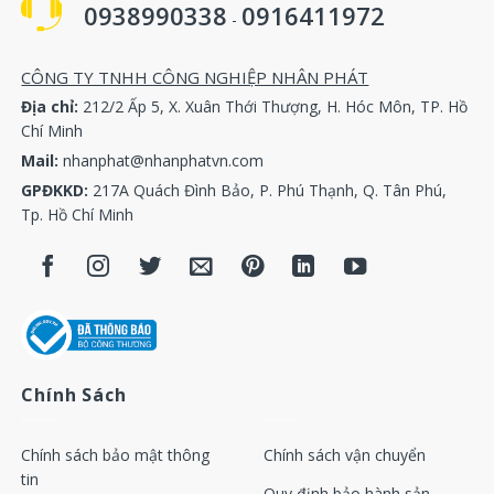
0938990338
0916411972
-
CÔNG TY TNHH CÔNG NGHIỆP NHÂN PHÁT
Địa chỉ:
212/2 Ấp 5, X. Xuân Thới Thượng, H. Hóc Môn, TP. Hồ
Chí Minh
Mail:
nhanphat@nhanphatvn.com
GPĐKKD:
217A Quách Đình Bảo, P. Phú Thạnh, Q. Tân Phú,
Tp. Hồ Chí Minh
Chính Sách
Chính sách bảo mật thông
Chính sách vận chuyển
tin
Quy định bảo hành sản