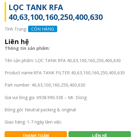
LỌC TANK RFA
40,63,100,160,250,400,630
Tình Trạng:
CÒN HÀNG
Liên hệ
Thông tin sản phẩm:
Tên sản phẩm: LỌC TANK RFA 40,63,100,160,250,400,630
Product name:RFA TANK FILTER 40,63,100,160,250,400,630
Part number: 40,63,100,160,250,400,630
Giá vui lòng gọi :0938.990.338 – Mr. Dũng
Đóng gói: Neutral packing & original
Giao hàng: 1-7 ngày làm việc.
THANH TOÁN
LIÊN HỆ