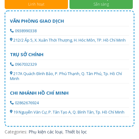
Linh hoạt
Sẵn sàng
VĂN PHÒNG GIAO DỊCH
0938990338
212/2 Ấp 5, X. Xuân Thới Thượng, H. Hóc Môn, TP. Hồ Chí Minh
TRỤ SỞ CHÍNH
0967032329
217A Quách Đình Bảo, P. Phú Thạnh, Q. Tân Phú, Tp. Hồ Chí
Minh
CHI NHÁNH HỒ CHÍ MINH
02862676924
19 Nguyễn Văn Cự, P. Tân Tạo A, Q. Bình Tân, Tp. Hồ Chí Minh
Categories:
Phụ kiện các loại
,
Thiết bị lọc