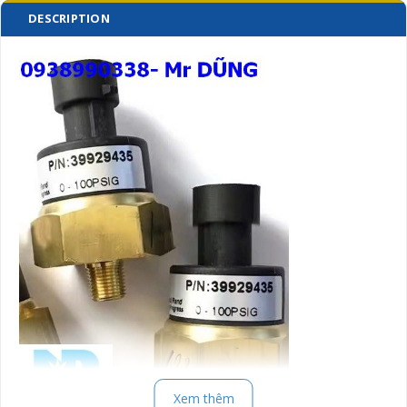
DESCRIPTION
Xem thêm