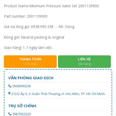
Product Name:Minimum Pressure Valve Set 2901139900
Part number: 2901139900
Giá vui lòng gọi :0938.990.338 – Mr. Dũng
Đóng gói: Neutral packing & original
Giao hàng: 1-7 ngày làm việc.
THANH TOÁN
LIÊN HỆ
Linh hoạt
Sẵn sàng
VĂN PHÒNG GIAO DỊCH
0938990338
212/2 Ấp 5, X. Xuân Thới Thượng, H. Hóc Môn, TP. Hồ Chí Minh
TRỤ SỞ CHÍNH
0967032329