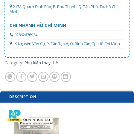
217A Quách Đình Bảo, P. Phú Thạnh, Q. Tân Phú, Tp. Hồ Chí
Minh
CHI NHÁNH HỒ CHÍ MINH
02862676924
19 Nguyễn Văn Cự, P. Tân Tạo A, Q. Bình Tân, Tp. Hồ Chí Minh
Category:
Phụ kiện thay thế
DESCRIPTION