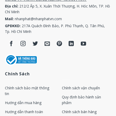
Địa chỉ:
212/2 Ấp 5, X. Xuân Thới Thượng, H. Hóc Môn, TP. Hồ
Chí Minh
Mail:
nhanphat@nhanphatvn.com
GPĐKKD:
217A Quách Đình Bảo, P. Phú Thạnh, Q. Tân Phú,
Tp. Hồ Chí Minh
Chính Sách
Chính sách bảo mật thông
Chính sách vận chuyển
tin
Quy định bảo hành sản
Hướng dẫn mua hàng
phẩm
Hướng dẫn thanh toán
Chính sách bán hàng