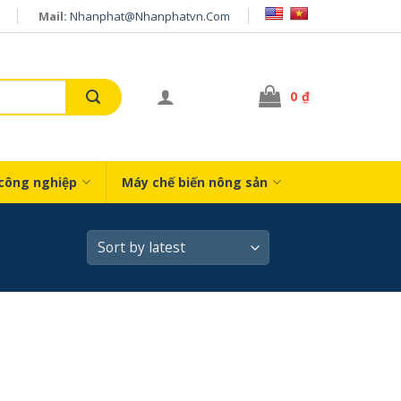
Mail:
Nhanphat@nhanphatvn.com
0
₫
công nghiệp
Máy chế biến nông sản