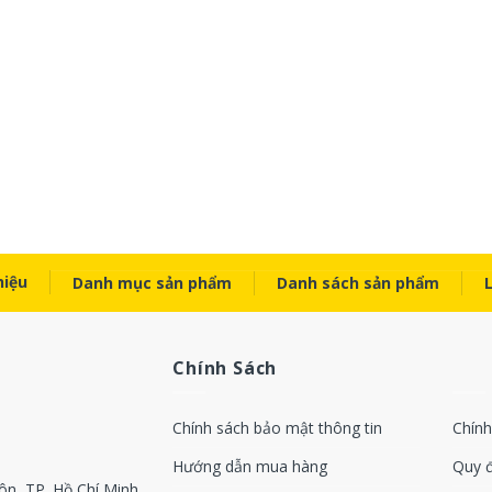
hiệu
Danh mục sản phẩm
Danh sách sản phẩm
Chính Sách
Chính sách bảo mật thông tin
Chính
Hướng dẫn mua hàng
Quy 
ôn, TP. Hồ Chí Minh