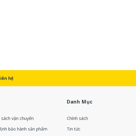
Liên hệ
Danh Mục
 sách vận chuyển
Chính sách
định bảo hành sản phẩm
Tin tức