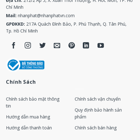
Địa chỉ:
212/2 Ấp 5, X. Xuân Thới Thượng, H. Hóc Môn, TP. Hồ
Chí Minh
Mail:
nhanphat@nhanphatvn.com
GPĐKKD:
217A Quách Đình Bảo, P. Phú Thạnh, Q. Tân Phú,
Tp. Hồ Chí Minh
Chính Sách
Chính sách bảo mật thông
Chính sách vận chuyển
tin
Quy định bảo hành sản
Hướng dẫn mua hàng
phẩm
Hướng dẫn thanh toán
Chính sách bán hàng