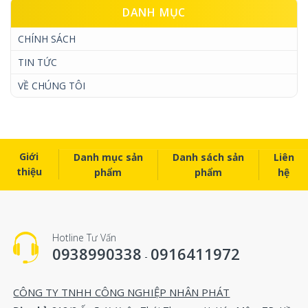
DANH MỤC
CHÍNH SÁCH
TIN TỨC
VỀ CHÚNG TÔI
Giới
Danh mục sản
Danh sách sản
Liên
thiệu
phẩm
phẩm
hệ
Hotline Tư Vấn
0938990338
0916411972
-
CÔNG TY TNHH CÔNG NGHIỆP NHÂN PHÁT