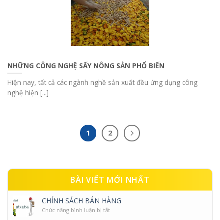
NHỮNG CÔNG NGHỆ SẤY NÔNG SẢN PHỔ BIẾN
Hiện nay, tất cả các ngành nghề sản xuất đều ứng dụng công
nghệ hiện [...]
1
2
BÀI VIẾT MỚI NHẤT
CHÍNH SÁCH BÁN HÀNG
ở
Chức năng bình luận bị tắt
Chính