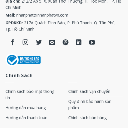
Địa chỉ:
212/2 Ấp 5, X. Xuân Thới Thượng, H. Hóc Môn, TP. Hồ
Chí Minh
Mail:
nhanphat@nhanphatvn.com
GPĐKKD:
217A Quách Đình Bảo, P. Phú Thạnh, Q. Tân Phú,
Tp. Hồ Chí Minh
Chính Sách
Chính sách bảo mật thông
Chính sách vận chuyển
tin
Quy định bảo hành sản
Hướng dẫn mua hàng
phẩm
Hướng dẫn thanh toán
Chính sách bán hàng