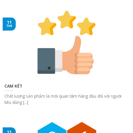
11
Th9
CAM KẾT
Chất lượng sản phẩm là mối quan tâm hàng đầu đối với người
tiêu dùng [...]
11