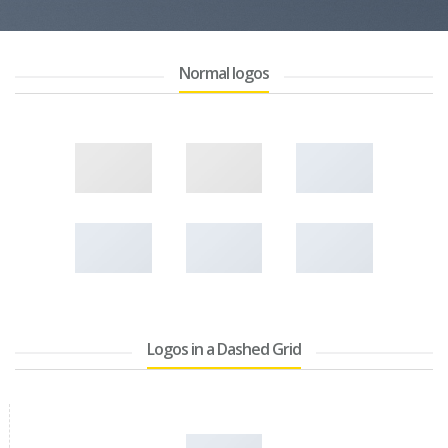
Normal logos
Logos in a Dashed Grid