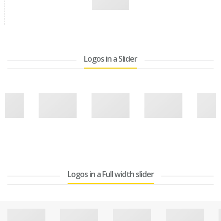
Logos in a Slider
Logos in a Full width slider