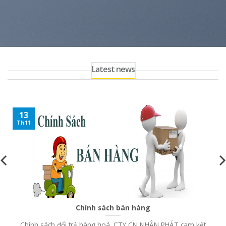
Latest news
13
Th11
Chính sách bán hàng
Chính sách đổi trả hàng hoá. CTY CN NHÂN PHÁT cam kết