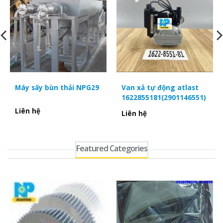
Máy sấy bùn thải NPG29
Van xả tự động atlast
1622855181(2901146551)
Liên hệ
Liên hệ
Featured Categories