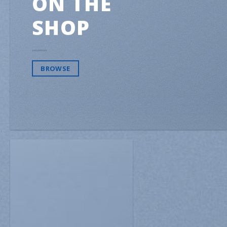
ON THE
SHOP
BROWSE